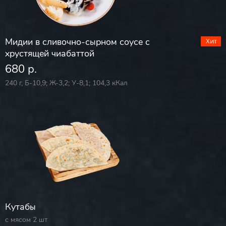
Мидии в сливочно-сырном соусе с
хрустящей чиабаттой
680 р.
240 г, Б-10,9; Ж-3,2; У-8,1; 104,3 кКал
Кутабы
с мясом 2 шт