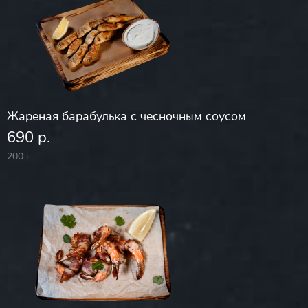
Жареная барабулька с чесночным соусом
690 р.
200 г