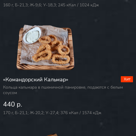
160 г, Б-21,3; Ж-9,6; У-18,3; 245 кКал / 1024 кДж
«Командорский Кальмар»
Кольца кальмара в пшеничной панировке, подаются с белым
соусом
440 р.
170 г, Б-21,1; Ж-20,2; У-27,4; 376 кКал / 1574 кДж